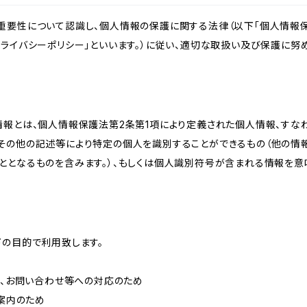
重要性について認識し、個人情報の保護に関する法律（以下「個人情報保
ライバシーポリシー」といいます。）に従い、適切な取扱い及び保護に努め
情報とは、個人情報保護法第2条第1項により定義された個人情報、すな
その他の記述等により特定の個人を識別することができるもの（他の情
ととなるものを含みます。）、もしくは個人識別符号が含まれる情報を意
下の目的で利用致します。
内、お問い合わせ等への対応のため
ご案内のため