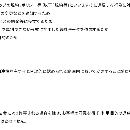
ョップの規約、ポリシー等（以下「規約等」といいます。）に違反する行為に
約等の変更などを通知するため
ービスの開発等に役立てるため
、個別を識別できない形式に加工した統計データを作成するため
目的のため
関連性を有すると合理的に認められる範囲内において変更することがあ
法令により許容される場合を除き、お客様の同意を得ず、利用目的の達
はありません。