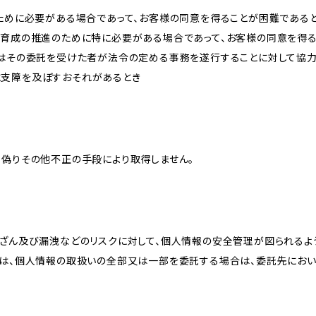
のために必要がある場合であって、お客様の同意を得ることが困難である
な育成の推進のために特に必要がある場合であって、お客様の同意を得
又はその委託を受けた者が法令の定める事務を遂行することに対して協
に支障を及ぼすおそれがあるとき
、偽りその他不正の手段により取得しません。
改ざん及び漏洩などのリスクに対して、個人情報の安全管理が図られるよ
プは、個人情報の取扱いの全部又は一部を委託する場合は、委託先にお