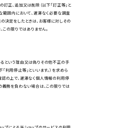
の訂正、追加又は削除（以下「訂正等」と
な範囲内において、遅滞なく必要な調査
旨の決定をしたときは、お客様に対しその
、この限りではありません。
いるという理由又は偽りその他不正の手
「利用停止等」といいます。）を求めら
確認の上で、遅滞なく個人情報の利用停
の義務を負わない場合は、この限りでは
ショップによる当ショップのサービスの利用