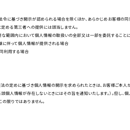
法令に基づき開示が認められる場合を除くほか、あらかじめお客様の同
に定める第三者への提供には該当しません。
必要な範囲内において個人情報の取扱いの全部又は一部を委託すること
承継に伴って個人情報が提供される場合
共同利用する場合
護法の定めに基づき個人情報の開示を求められたときは、お客様ご本人
当該個人情報が存在しないときにはその旨を通知いたします。）。但し、
この限りではありません。