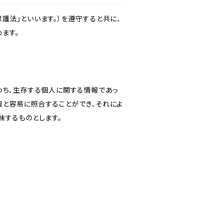
護法」といいます。）を遵守すると共に、
ます。
わち、生存する個人に関する情報であっ
報と容易に照合することができ、それによ
味するものとします。