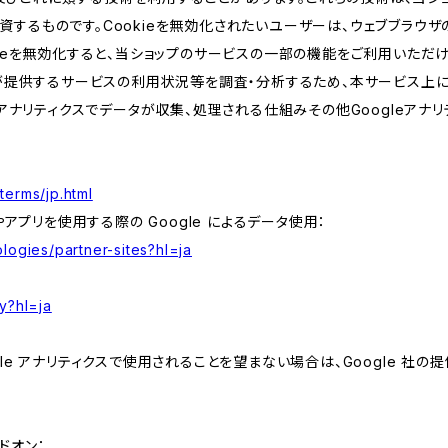
するものです。Cookieを無効化されたいユーザーは、ウェブブラウザの
kieを無効化すると、当ショップのサービスの一部の機能をご利用いただ
が提供するサービスの利用状況等を調査・分析するため、本サービス上に Goog
leアナリティクスでデータが収集、処理される仕組みその他Googleアナ
terms/jp.html
やアプリを使用する際の Google によるデータ使用：
logies/partner-sites?hl=ja
y?hl=ja
e アナリティクスで使用されることを望まない場合は、Google 社の提供
アドオン：