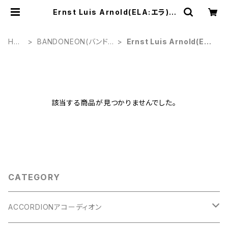
Ernst Luis Arnold(ELA:エラ) |
東京蛇腹店
HO
BANDONEON(バンド
Ernst Luis Arnold(EL
ME
ネオン)
A:エラ)
該当する商品が見つかりませんでした。
CATEGORY
ACCORDIONアコーディオン