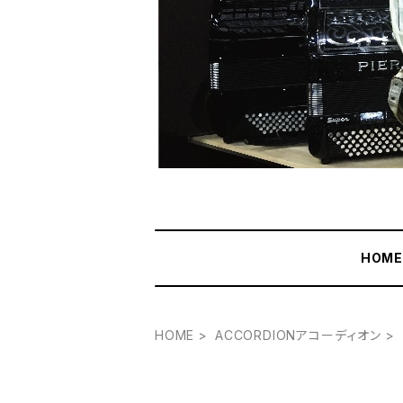
HOM
HOME
ACCORDIONアコーディオン