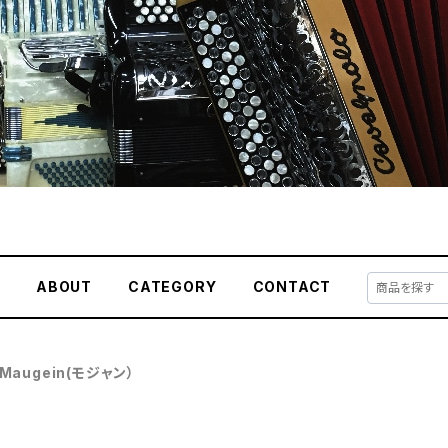
E
ABOUT
CATEGORY
CONTACT
Maugein(モジャン）