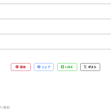
ヤ―)
保存
シェア
LINE
ポスト
づく表記