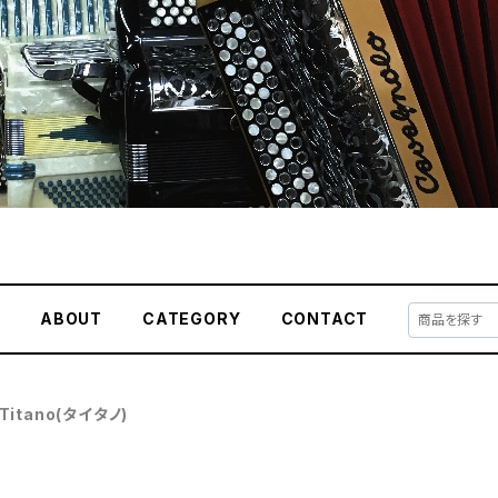
E
ABOUT
CATEGORY
CONTACT
Titano(タイタノ)