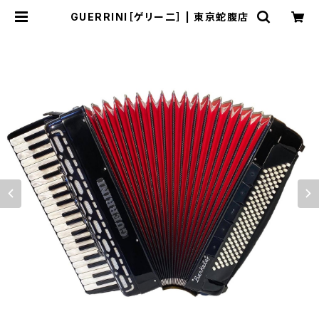
GUERRINI［ゲリー二］ | 東京蛇腹店