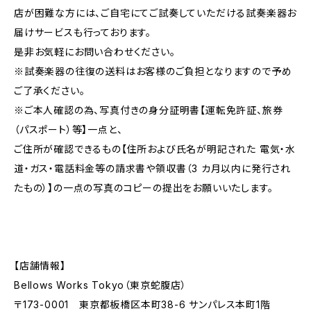
店が困難な方には、ご自宅にてご試奏していただける試奏楽器お
届けサービスも行っております。
是非お気軽にお問い合わせください。
※試奏楽器の往復の送料はお客様のご負担となりますので予め
ご了承ください。
※ご本人確認の為、写真付きの身分証明書【運転免許証、旅券
（パスポート）等】一点と、
ご住所が確認できるもの【住所および氏名が明記された 電気・⽔
道・ガス・電話料⾦等の請求書や領収書（3 カ⽉以内に発⾏され
たもの）】の一点の写真のコピーの提出をお願いいたします。
【店舗情報】
Bellows Works Tokyo（東京蛇腹店）
〒173-0001 東京都板橋区本町38-6 サンパレス本町1階