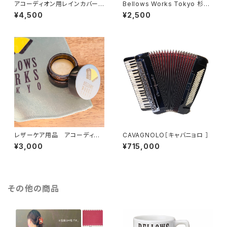
アコーディオン用レインカバー
Bellows Works Tokyo 杉綾
中型 カラーオーダー【ドイツ水
珈琲豆店 マグカップ
¥4,500
¥2,500
害チャリティ商品】
レザーケア用品 アコーディオ
CAVAGNOLO［キャバニョロ ］
ンベルト用
¥3,000
¥715,000
その他の商品