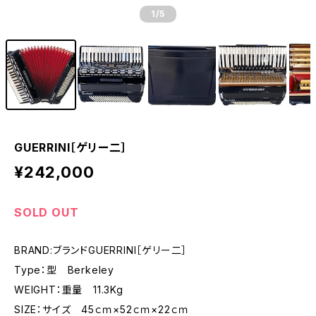
1
/5
GUERRINI［ゲリー二］
¥242,000
SOLD OUT
BRAND:ブランドGUERRINI［ゲリー二］
Type：型 Berkeley
WEIGHT：重量 11.3Kg
SIZE：サイズ 45ｃｍ×52ｃｍ×22ｃｍ