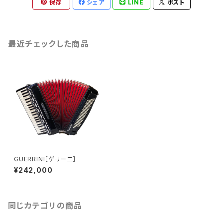
保存
シェア
LINE
ポスト
最近チェックした商品
GUERRINI［ゲリー二］
¥242,000
同じカテゴリの商品