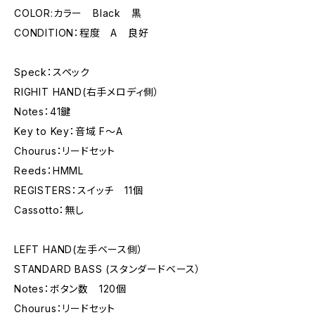
COLOR:カラー Black 黒
CONDITION：程度 A 良好
Speck：スペック
RIGHIT HAND(右手メロディ側）
Notes：41鍵
Key to Key：音域 F～A
Chourus：リードセット
Reeds：HMML
REGISTERS：スイッチ 11個
Cassotto：無し
LEFT HAND(左手ベース側）
STANDARD BASS (スタンダードベース）
Notes：ボタン数 120個
Chourus：リードセット