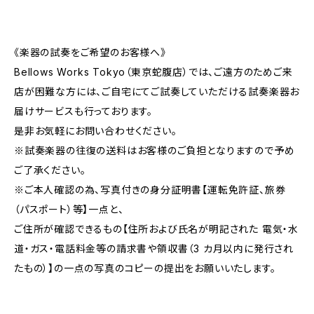
《楽器の試奏をご希望のお客様へ》
Bellows Works Tokyo（東京蛇腹店）では、ご遠方のためご来
店が困難な方には、ご自宅にてご試奏していただける試奏楽器お
届けサービスも行っております。
是非お気軽にお問い合わせください。
※試奏楽器の往復の送料はお客様のご負担となりますので予め
ご了承ください。
※ご本人確認の為、写真付きの身分証明書【運転免許証、旅券
（パスポート）等】一点と、
ご住所が確認できるもの【住所および氏名が明記された 電気・⽔
道・ガス・電話料⾦等の請求書や領収書（3 カ⽉以内に発⾏され
たもの）】の一点の写真のコピーの提出をお願いいたします。