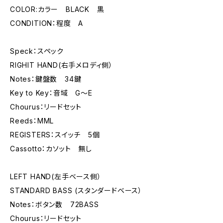
COLOR:カラー BLACK 黒
CONDITION：程度 A
Speck：スペック
RIGHIT HAND(右手メロディ側）
Notes：鍵盤数 34鍵
Key to Key：音域 G～E
Chourus：リードセット
Reeds：MML
REGISTERS：スイッチ 5個
Cassotto：カソット 無し
LEFT HAND(左手ベース側）
STANDARD BASS (スタンダードベース）
Notes：ボタン数 72BASS
Chourus：リードセット