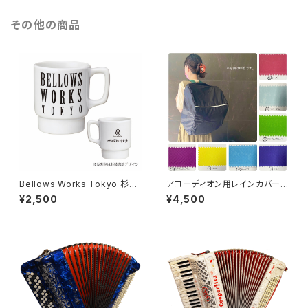
その他の商品
Bellows Works Tokyo 杉綾
アコーディオン用レインカバー
珈琲豆店 マグカップ
中型 カラーオーダー【ドイツ水
¥2,500
¥4,500
害チャリティ商品】