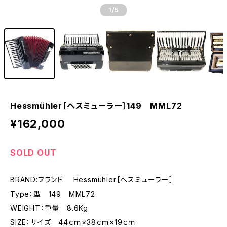
1
/5
Hessmühler［ヘスミューラー］149 MML72
¥162,000
SOLD OUT
BRAND:ブランド Hessmühler［ヘスミューラー］
Type：型 149 MML72
WEIGHT：重量 8.6Kg
SIZE：サイズ 44ｃｍ×38ｃｍ×19ｃｍ