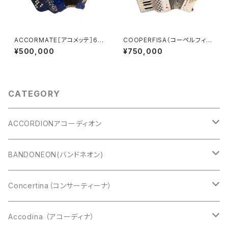
ACCORMATE［アコメッテ］60
COOPERFISA（コーペルフィ
ボタン 96BASS
サ）
¥500,000
¥750,000
CATEGORY
ACCORDIONアコーディオン
CAVAGNOLO(キャバニョロ)
BANDONEON(バンドネオン)
Cooperfisa(コーペルフィサ)
CROMATIC(クロマチック)
Concertina（コンサーティーナ）
Exelsior(エキセルシァー)
DIATONIC（ダイアトニック）
アングロコンサーティーナ
Accodina （アコーディナ）