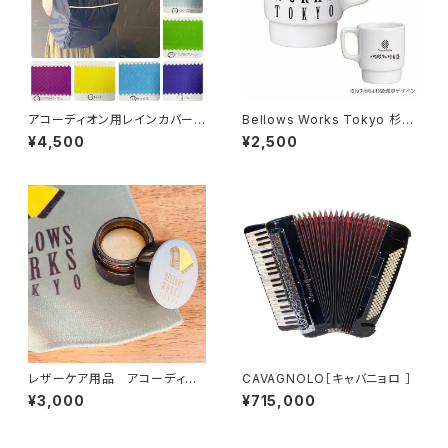
アコーディオン用レインカバー
Bellows Works Tokyo 杉綾
中型 カラーオーダー【ドイツ水
珈琲豆店 マグカップ
¥4,500
¥2,500
害チャリティ商品】
レザーケア用品 アコーディオ
CAVAGNOLO［キャバニョロ ］
ンベルト用
¥3,000
¥715,000