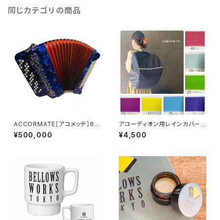
同じカテゴリの商品
ACCORMATE［アコメッテ］60
アコーディオン用レインカバー
ボタン 96BASS
中型 カラーオーダー【ドイツ水
¥500,000
¥4,500
害チャリティ商品】