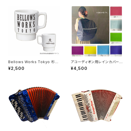
Bellows Works Tokyo 杉綾
アコーディオン用レインカバー
珈琲豆店 マグカップ
中型 カラーオーダー【ドイツ水
¥2,500
¥4,500
害チャリティ商品】