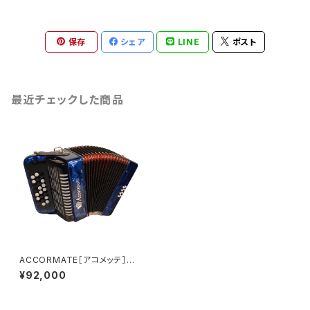
保存
シェア
LINE
ポスト
最近チェックした商品
ACCORMATE［アコメッテ］Ｍｉ
ｎｉ22ボタン 8ベース
¥92,000