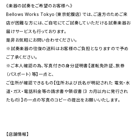
《楽器の試奏をご希望のお客様へ》
Bellows Works Tokyo（東京蛇腹店）では、ご遠方のためご来
店が困難な方には、ご自宅にてご試奏していただける試奏楽器お
届けサービスも行っております。
是非お気軽にお問い合わせください。
※試奏楽器の往復の送料はお客様のご負担となりますので予め
ご了承ください。
※ご本人確認の為、写真付きの身分証明書【運転免許証、旅券
（パスポート）等】一点と、
ご住所が確認できるもの【住所および氏名が明記された 電気・⽔
道・ガス・電話料⾦等の請求書や領収書（3 カ⽉以内に発⾏され
たもの）】の一点の写真のコピーの提出をお願いいたします。
【店舗情報】