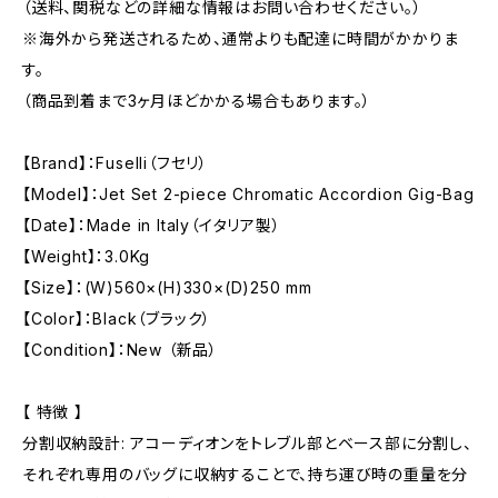
（送料、関税などの詳細な情報はお問い合わせください。）
※海外から発送されるため、通常よりも配達に時間がかかりま
す。
（商品到着まで3ヶ月ほどかかる場合もあります。）
【Brand】：Fuselli（フセリ）
【Model】：Jet Set 2-piece Chromatic Accordion Gig-Bag
【Date】：Made in Italy（イタリア製）
【Weight】：3.0Kg
【Size】：(W)560×(H)330×(D)250 mm
【Color】：Black（ブラック）
【Condition】：New （新品）
【 特徴 】
分割収納設計: アコーディオンをトレブル部とベース部に分割し、
それぞれ専用のバッグに収納することで、持ち運び時の重量を分