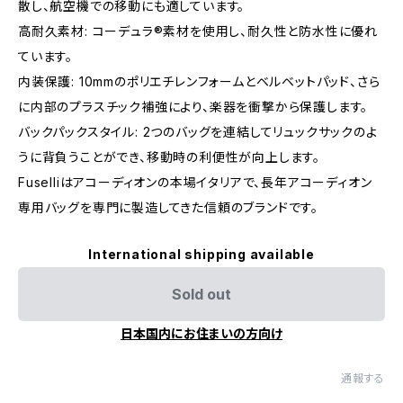
散し、航空機での移動にも適しています。​
高耐久素材: コーデュラ®素材を使用し、耐久性と防水性に優れ
ています。​
内装保護: 10mmのポリエチレンフォームとベルベットパッド、さら
に内部のプラスチック補強により、楽器を衝撃から保護します。​
バックパックスタイル: 2つのバッグを連結してリュックサックのよ
うに背負うことができ、移動時の利便性が向上します。​
Fuselliはアコーディオンの本場イタリアで、長年アコーディオン
専用バッグを専門に製造してきた信頼のブランドです。
International shipping available
Sold out
日本国内にお住まいの方向け
通報する